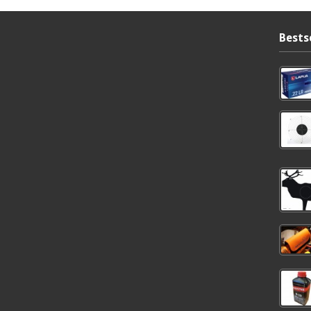
Bests