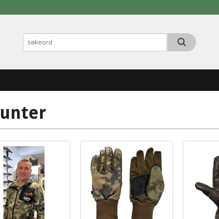
unter