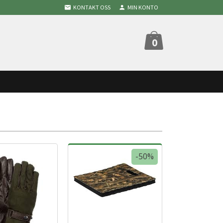
KONTAKT OSS
MIN KONTO
0
-50%