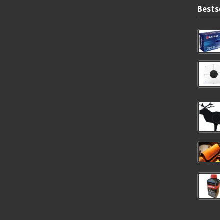
Bests