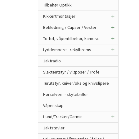
Tilbehør Optikk
Kikkertmontasjer
Bekledning / Capser / Vester
To-fot, våpentilbehør, kamera.
Lyddempere - rekylbrems
Jaktradio
Slakteutstyr / Viltposer / Trofe
Turutstyr, kniver/øks og knivslipere
Hørselvern - skytebriller
Våpenskap
Hund/Tracker/Garmin
Jaktstøvler