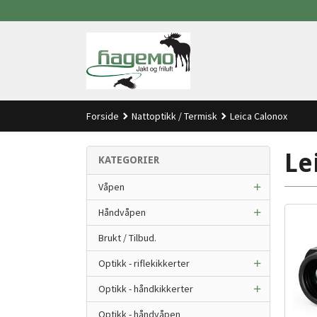
Gå
til
innholdet
Forside
Nattoptikk / Termisk
Leica Calonox
Le
KATEGORIER
Våpen
Håndvåpen
Brukt / Tilbud.
Optikk - riflekikkerter
Optikk - håndkikkerter
Optikk - håndvåpen