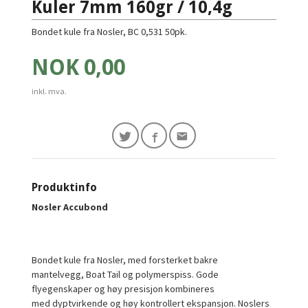
Kuler 7mm 160gr / 10,4g
Bondet kule fra Nosler, BC 0,531 50pk.
Pris
NOK
0,00
inkl. mva.
Produktinfo
Nosler Accubond
Bondet kule fra Nosler, med forsterket bakre
mantelvegg, Boat Tail og polymerspiss. Gode
flyegenskaper og høy presisjon kombineres
med dyptvirkende og høy kontrollert ekspansjon. Noslers