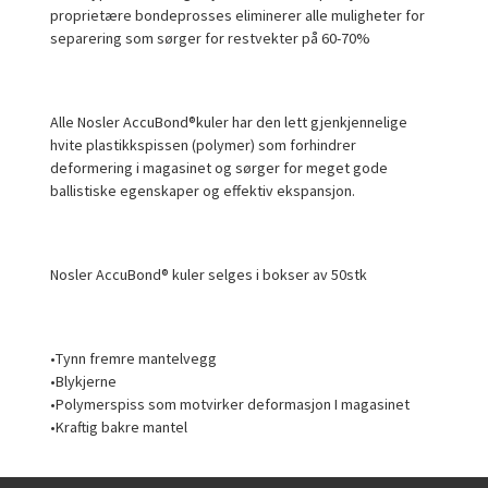
proprietære bondeprosses eliminerer alle muligheter for
separering som sørger for restvekter på 60-70%
Alle Nosler AccuBond®kuler har den lett gjenkjennelige
hvite plastikkspissen (polymer) som forhindrer
deformering i magasinet og sørger for meget gode
ballistiske egenskaper og effektiv ekspansjon.
Nosler AccuBond® kuler selges i bokser av 50stk
•Tynn fremre mantelvegg
•Blykjerne
•Polymerspiss som motvirker deformasjon I magasinet
•Kraftig bakre mantel