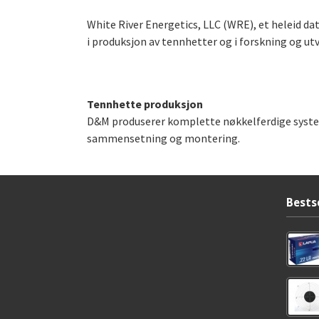
White River Energetics, LLC (WRE), et heleid da
i produksjon av tennhetter og i forskning og ut
Tennhette produksjon
D&M produserer komplette nøkkelferdige systeme
sammensetning og montering.
Bests