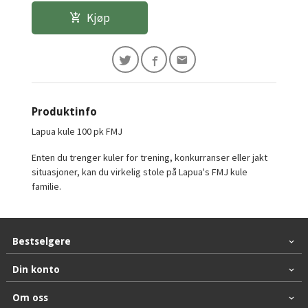
Kjøp
Produktinfo
Lapua kule 100 pk FMJ
Enten du trenger kuler for trening, konkurranser eller jakt
situasjoner, kan du virkelig stole på Lapua's FMJ kule
familie.
Bestselgere
Din konto
Om oss