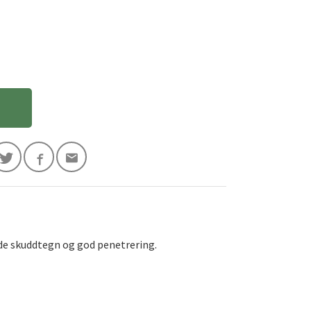
gode skuddtegn og god penetrering.