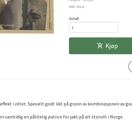
Rabatt
inkl. mva.
Antall
Kjøp
effekt i viltet. Spesielt godt likt på grunn av kombinasjonen av 
 samtidig en pålitelig patron for jakt på alt storvilt i Norge.