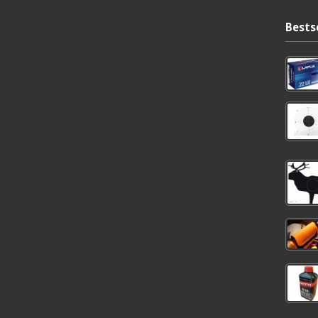
Bests