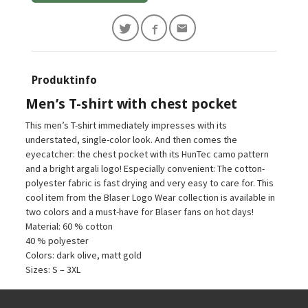
Produktinfo
Men’s T-shirt with chest pocket
This men’s T-shirt immediately impresses with its
understated, single-color look. And then comes the
eyecatcher: the chest pocket with its HunTec camo pattern
and a bright argali logo! Especially convenient: The cotton-
polyester fabric is fast drying and very easy to care for. This
cool item from the Blaser Logo Wear collection is available in
two colors and a must-have for Blaser fans on hot days!
Material: 60 % cotton
40 % polyester
Colors: dark olive, matt gold
Sizes: S – 3XL