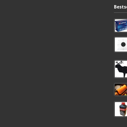
Bests