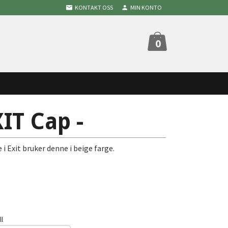
KONTAKT OSS
MIN KONTO
0
IT Cap -
i Exit bruker denne i beige farge.
ll