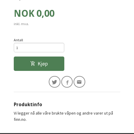
Pris
NOK
0,00
inkl. mva.
Antall
Kjøp
Produktinfo
Vi legger nå alle våre brukte våpen og andre varer ut på
finn.no.