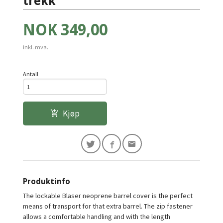
trekk
Pris
NOK
349,00
inkl. mva.
Antall
Kjøp
Produktinfo
The lockable Blaser neoprene barrel cover is the perfect
means of transport for that extra barrel. The zip fastener
allows a comfortable handling and with the length