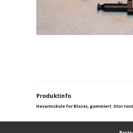
Produktinfo
Hevarmskule for Blaser, gummiert. Stor rund,
Bests