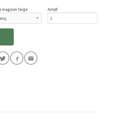
a magasin farge
Antall