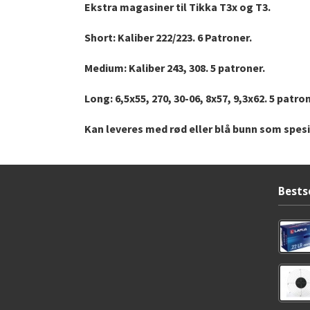
Ekstra magasiner til Tikka T3x og T3.
Short: Kaliber 222/223. 6 Patroner.
Medium: Kaliber 243, 308. 5 patroner.
Long: 6,5x55, 270, 30-06, 8x57, 9,3x62. 5 patron
Kan leveres med rød eller blå bunn som spesi
Bests