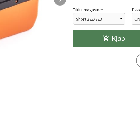
Tikka magasiner
Tikk
Kjøp