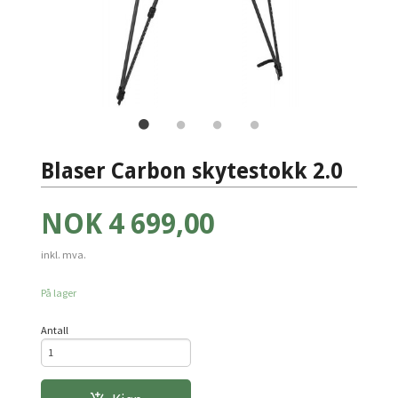
Blaser Carbon skytestokk 2.0
Pris
NOK
4 699,00
inkl. mva.
På lager
Antall