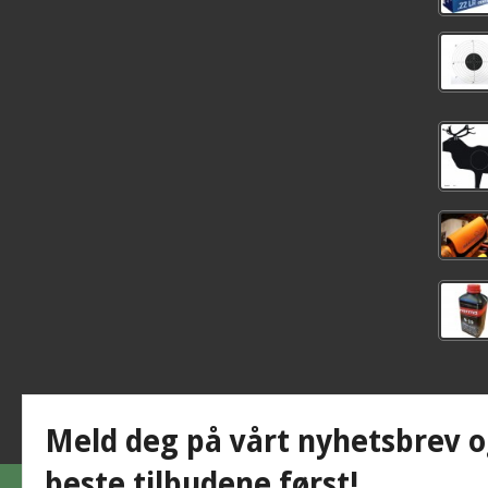
Meld deg på vårt nyhetsbrev o
beste tilbudene først!