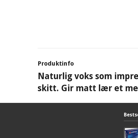
Produktinfo
Naturlig voks som impre
skitt. Gir matt lær et m
Bests