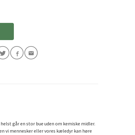
helst går en stor bue uden om kemiske midler.
ken vi mennesker eller vores kæledyr kan høre