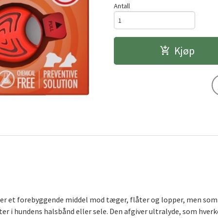
Antall
Kjøp
er et forebyggende middel mod tæger, flåter og lopper, men som 
er i hundens halsbånd eller sele. Den afgiver ultralyde, som hver