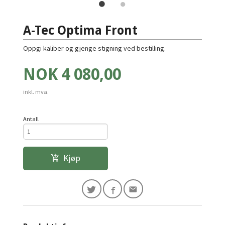
A-Tec Optima Front
Oppgi kaliber og gjenge stigning ved bestilling.
Pris
NOK
4 080,00
inkl. mva.
Antall
Kjøp