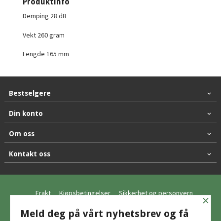
Produktinfo
Demping 28 dB
Vekt 260 gram
Lengde 165 mm
Bestselgere
Din konto
Om oss
Kontakt oss
Frakt
Kjøpsbetingelser
Sikkerhet og personvern
×
Nyhetsbrev
Meld deg på vårt nyhetsbrev og få