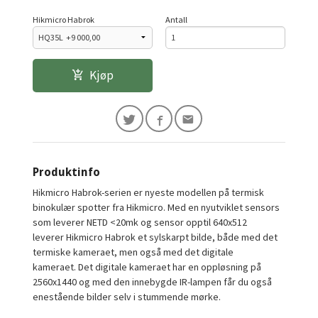
Hikmicro Habrok
Antall
Kjøp
Produktinfo
Hikmicro Habrok-serien er nyeste modellen på termisk
binokulær spotter fra Hikmicro. Med en nyutviklet sensors
som leverer NETD
<20mk og sensor opptil 640x512
leverer Hikmicro Habrok et sylskarpt bilde, både med det
termiske kameraet, men også med det digitale
kameraet.
Det digitale kameraet har en oppløsning på
2560x1440 og med den innebygde IR-lampen får du også
enestående bilder selv i stummende mørke.