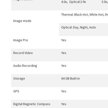
4.0x,
Optical:2.9x
3.0x,
Thermal: Black Hot, White Hot, R
Image mode
Optical: Day, Night, Auto
Image Pro
Yes
Record Video
Yes
Audio Recording
Yes
Storage
64 GB Built-in
GPS
Yes
Digital Magnetic Compass
Yes