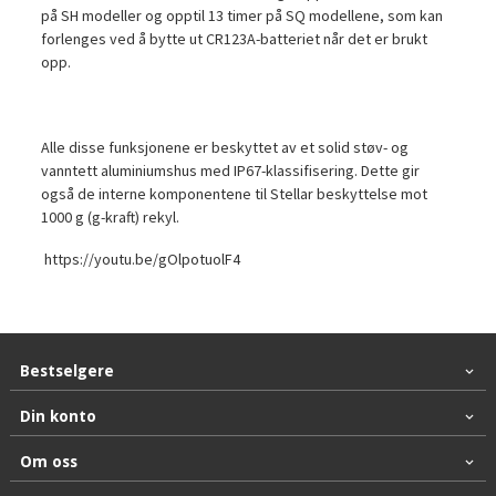
på SH modeller og opptil 13 timer på SQ modellene, som kan
forlenges ved å bytte ut CR123A-batteriet når det er brukt
opp.
Alle disse funksjonene er beskyttet av et solid støv- og
vanntett aluminiumshus med IP67-klassifisering. Dette gir
også de interne komponentene til Stellar beskyttelse mot
1000 g (g-kraft) rekyl.
https://youtu.be/gOlpotuolF4
Bestselgere
Din konto
Om oss