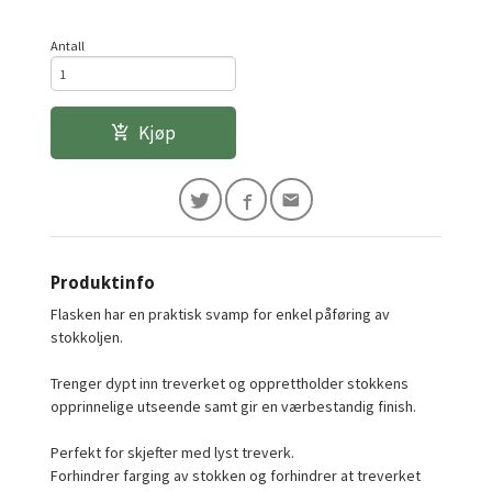
Antall
Kjøp
Produktinfo
Flasken har en praktisk svamp for enkel påføring av
stokkoljen.
Trenger dypt inn treverket og opprettholder stokkens
opprinnelige utseende samt gir en værbestandig finish.
Perfekt for skjefter med lyst treverk.
Forhindrer farging av stokken og forhindrer at treverket