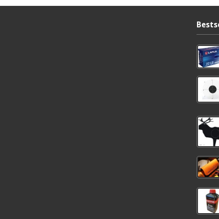
Bests