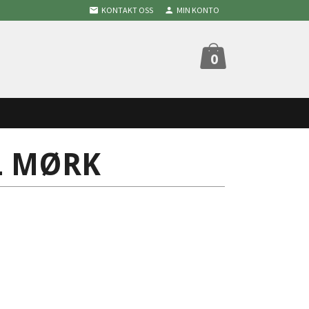
KONTAKT OSS
MIN KONTO
0
L MØRK