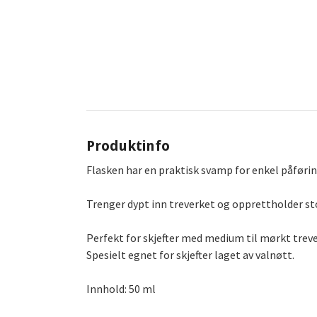
Produktinfo
Flasken har en praktisk svamp for enkel påførin
Trenger dypt inn treverket og opprettholder st
Perfekt for skjefter med medium til mørkt trev
Spesielt egnet for skjefter laget av valnøtt.
Innhold: 50 ml