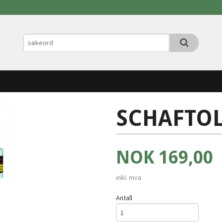
SCHAFTO
Pris
NOK
169,00
inkl. mva.
Antall