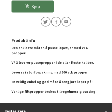
Kjøp
Produktinfo
Den enkleste måten å pusse løpet, er med VFG
propper.
VFG leverer pussepropper i de aller fleste kaliber.
Leveres i storforpakning med 500 stk propper.
En veldig enkel og god måte å rengjøre løpet på!
Vanlige filtpropper brukes til regelmessig pussing.
Bestselgere