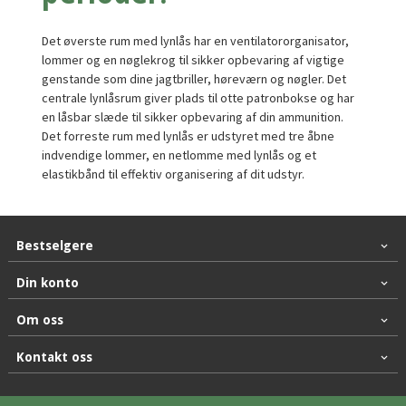
Det øverste rum med lynlås har en ventilatororganisator,
lommer og en nøglekrog til sikker opbevaring af vigtige
genstande som dine jagtbriller, høreværn og nøgler. Det
centrale lynlåsrum giver plads til otte patronbokse og har
en låsbar slæde til sikker opbevaring af din ammunition.
Det forreste rum med lynlås er udstyret med tre åbne
indvendige lommer, en netlomme med lynlås og et
elastikbånd til effektiv organisering af dit udstyr.
Bestselgere
Din konto
Om oss
Kontakt oss