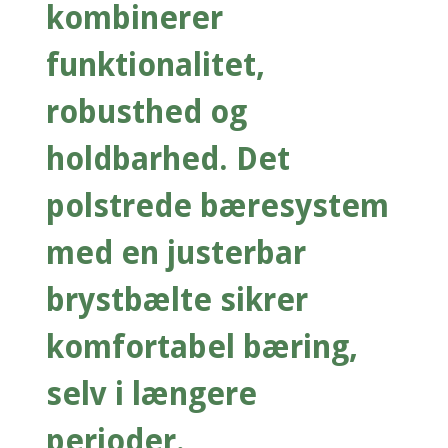
kombinerer
funktionalitet,
robusthed og
holdbarhed. Det
polstrede bæresystem
med en justerbar
brystbælte sikrer
komfortabel bæring,
selv i længere
perioder.