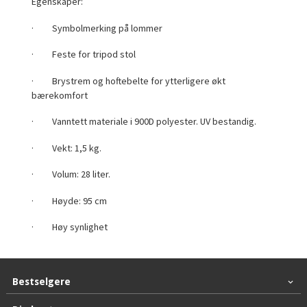
Egenskaper:
· Symbolmerking på lommer
· Feste for tripod stol
· Brystrem og hoftebelte for ytterligere økt
bærekomfort
· Vanntett materiale i 900D polyester. UV bestandig.
· Vekt: 1,5 kg.
· Volum: 28 liter.
· Høyde: 95 cm
· Høy synlighet
Bestselgere