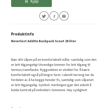
Kjøp
Produktinfo
Neverlost AddOn Backpack Scout 28 liter
Bær ditt våpen på en komfortabelt måte- samtidig som det
er lett tilgjengelig! Utvendige lommer for lett tilgang til
termos/vannflaske. Ryggsekken er utviklet for å bære
komfortabelt også på lengre turer. I ulendt terreng har du
fordelen av å ha begge hender fri, samtidig som våpenet
er lett tilgjengelig. Symbol- merkingen gjør det enkelt å
holde kontroll på innholdet i lommene. Høy synlighet!