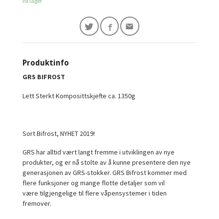
På lager
Produktinfo
GRS BIFROST
Lett Sterkt Komposittskjefte ca. 1350g
Sort Bifrost, NYHET 2019!
GRS har alltid vært langt fremme i utviklingen av nye
produkter, og er nå stolte av å kunne presentere den nye
generasjonen av GRS-stokker. GRS Bifrost kommer med
flere funksjoner og mange flotte detaljer som vil
være tilgjengelige til flere våpensystemer i tiden
fremover.