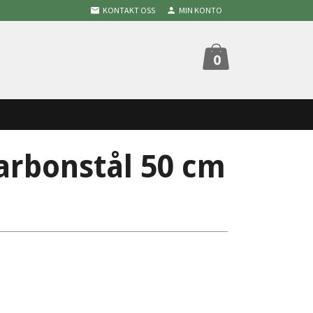
KONTAKT OSS
MIN KONTO
0
arbonstål 50 cm