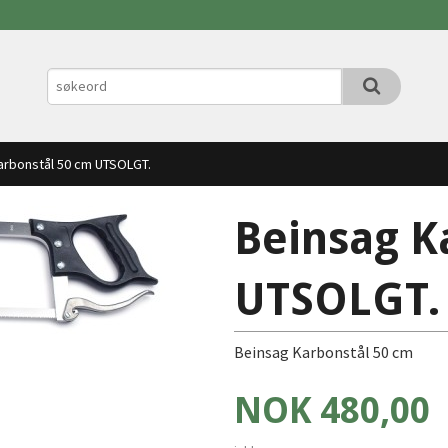
arbonstål 50 cm UTSOLGT.
Beinsag K
UTSOLGT.
Beinsag Karbonstål 50 cm
Pris
NOK
480,00