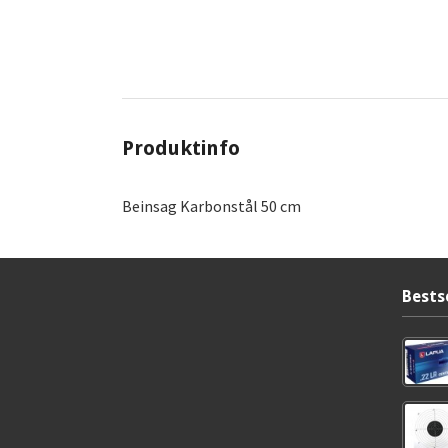
Produktinfo
Beinsag Karbonstål 50 cm
Bests