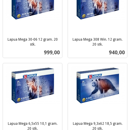
Lapua Mega 30-06 12 gram. 20
Lapua Mega 308 Win. 12 gram.
stk.
20 stk.
inkl.
inkl.
Pris
Pris
999,00
940,00
mva.
mva.
Lapua Mega 6,5x55 10,1 gram.
Lapua Mega 9,3x62 18,5 gram.
20 stk.
20 stk.