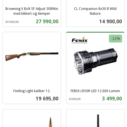
Browning X Bolt SF Adjust 308Win
CL Companion 8x30 B Wild
med kikkert og demper
Nature
Rabatt
inkl.
inkl.
Tilbud
Pris
27 990,00
14 900,00
33 500,00
mva.
mva.
-22%
Feeling Light kaliber 12.
FENIX LR50R LED 12.000 Lumen
inkl.
Rabatt
inkl.
Pris
Tilbud
19 695,00
3 499,00
4 500,00
mva.
mva.