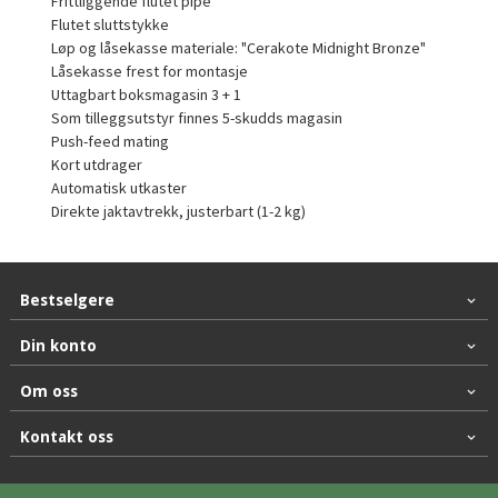
Frittliggende flutet pipe
Flutet sluttstykke
Løp og låsekasse materiale: "Cerakote Midnight Bronze"
Låsekasse frest for montasje
Uttagbart boksmagasin 3 + 1
Som tilleggsutstyr finnes 5-skudds magasin
Push-feed mating
Kort utdrager
Automatisk utkaster
Direkte jaktavtrekk, justerbart (1-2 kg)
Bestselgere
Din konto
Om oss
Kontakt oss