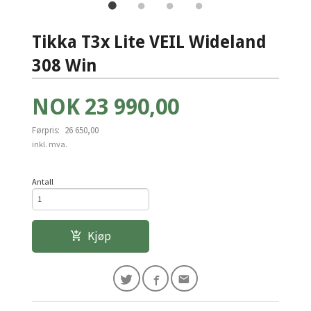
Tikka T3x Lite VEIL Wideland
308 Win
Tilbud
NOK
23 990,00
Førpris:
26 650,00
Rabatt
inkl. mva.
Antall
Kjøp