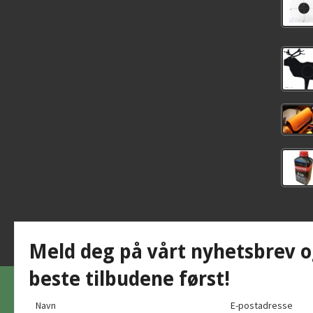
Meld deg på vårt nyhetsbrev o
beste tilbudene først!
Navn
E-postadresse