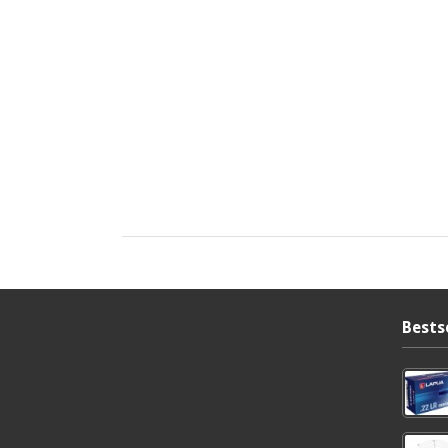
Bests