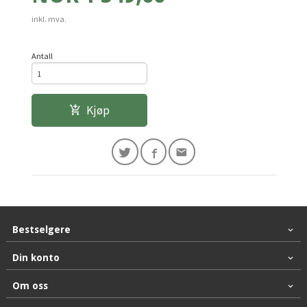
inkl. mva.
Antall
Kjøp
Bestselgere
Din konto
Om oss