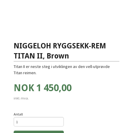
NIGGELOH RYGGSEKK-REM
TITAN II, Brown
Titan II er neste steg i utviklingen av den vell-utprøvde
Titan reimen.
Pris
NOK
1 450,00
inkl. mva.
Antall