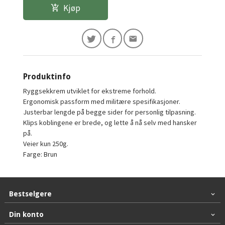
Kjøp
Produktinfo
Ryggsekkrem utviklet for ekstreme forhold.
Ergonomisk passform med militære spesifikasjoner.
Justerbar lengde på begge sider for personlig tilpasning.
Klips koblingene er brede, og lette å nå selv med hansker
på.
Veier kun 250g.
Farge: Brun
Bestselgere
Din konto