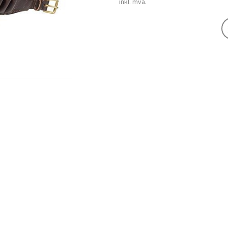
inkl. mva.