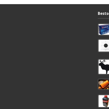
Bests